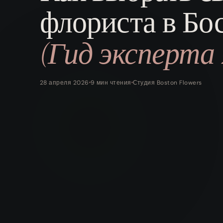
флориста в Бо
(Гид эксперта 
28 апреля 2026
9 мин чтения
Студия Boston Flowers