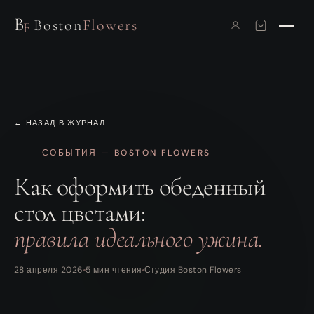
B
Boston
Flowers
F
← НАЗАД В ЖУРНАЛ
СОБЫТИЯ — BOSTON FLOWERS
Как оформить обеденный
стол цветами:
правила идеального ужина.
28 апреля 2026
5 мин чтения
Студия Boston Flowers