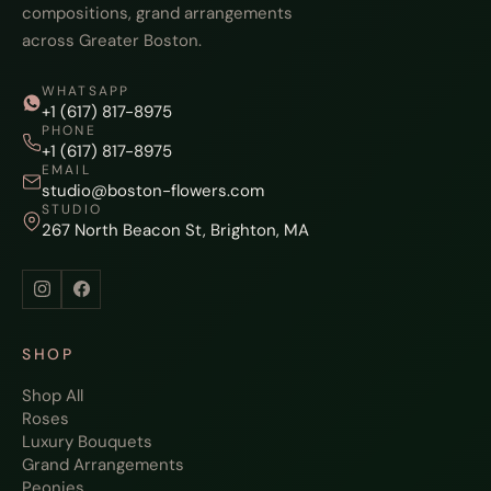
compositions, grand arrangements
across Greater Boston.
WHATSAPP
+1 (617) 817-8975
PHONE
+1 (617) 817-8975
EMAIL
studio@boston-flowers.com
STUDIO
267 North Beacon St, Brighton, MA
SHOP
Shop All
Roses
Luxury Bouquets
Grand Arrangements
Peonies