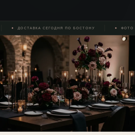
✦
ДОСТАВКА СЕГОДНЯ ПО БОСТОНУ
✦
ФОТО ПЕ