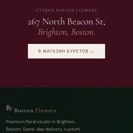
СТУДИЯ BOSTON FLOWERS
267 North Beacon St,
Brighton, Boston.
В МАГАЗИН БУКЕТОВ →
B
F
Boston
Flowers
Premium floral studio in Brighton,
Boston. Same-day delivery, custom