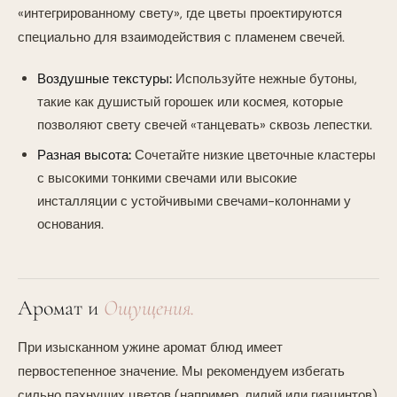
«интегрированному свету», где цветы проектируются
специально для взаимодействия с пламенем свечей.
Воздушные текстуры:
Используйте нежные бутоны,
такие как душистый горошек или космея, которые
позволяют свету свечей «танцевать» сквозь лепестки.
Разная высота:
Сочетайте низкие цветочные кластеры
с высокими тонкими свечами или высокие
инсталляции с устойчивыми свечами-колоннами у
основания.
Аромат и
Ощущения.
При изысканном ужине аромат блюд имеет
первостепенное значение. Мы рекомендуем избегать
сильно пахнущих цветов (например, лилий или гиацинтов)