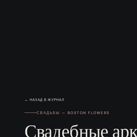
← НАЗАД В ЖУРНАЛ
СВАДЬБЫ — BOSTON FLOWERS
Свадебные арк