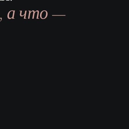
, а что —