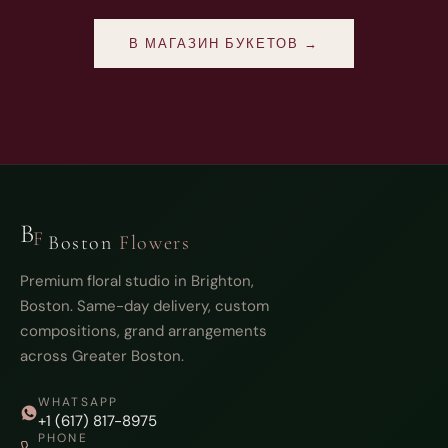
В МАГАЗИН БУКЕТОВ →
B
F
Boston
Flowers
Premium floral studio in Brighton,
Boston. Same-day delivery, custom
compositions, grand arrangements
across Greater Boston.
WHATSAPP
+1 (617) 817-8975
PHONE