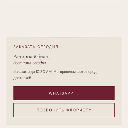
Нет. Каждая площадка в Бостоне требует своего
масштаба и света. Мы создаем индивидуальные системы
оформления под ваш бюджет и приоритеты.
ЗАКАЗАТЬ СЕГОДНЯ
Авторский букет,
доставка сегодня.
Закажите до 10:30 AM. Мы пришлем фото перед
доставкой.
WHATSAPP →
ПОЗВОНИТЬ ФЛОРИСТУ