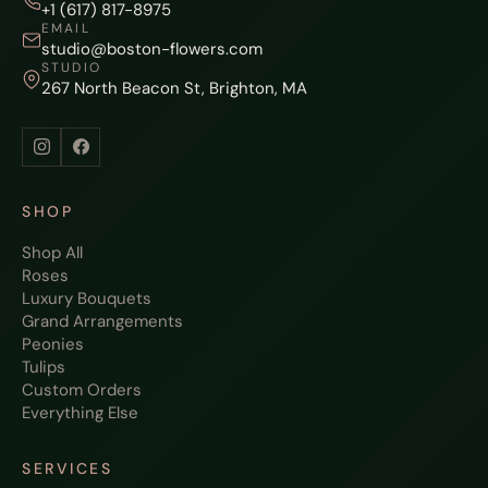
+1 (617) 817-8975
EMAIL
studio@boston-flowers.com
STUDIO
267 North Beacon St, Brighton, MA
SHOP
Shop All
Roses
Luxury Bouquets
Grand Arrangements
Peonies
Tulips
Custom Orders
Everything Else
SERVICES