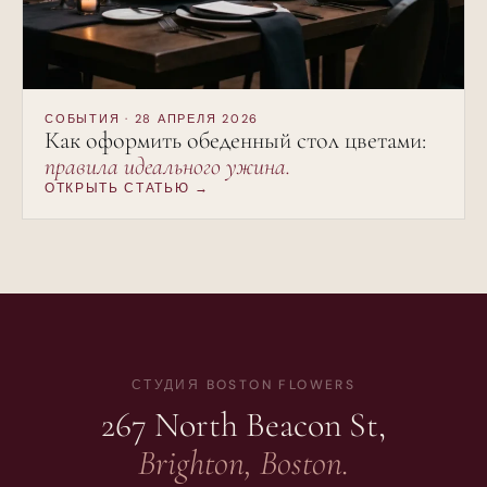
СОБЫТИЯ · 28 АПРЕЛЯ 2026
Как оформить обеденный стол цветами:
правила идеального ужина.
ОТКРЫТЬ СТАТЬЮ →
СТУДИЯ BOSTON FLOWERS
267 North Beacon St,
Brighton, Boston.