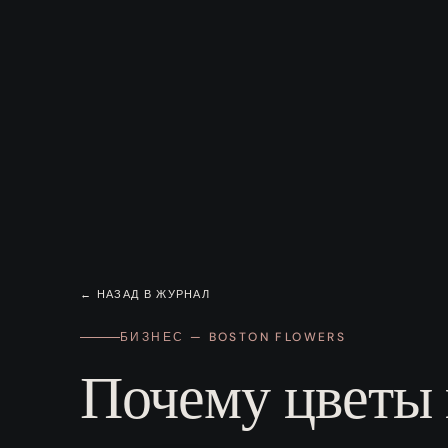
← НАЗАД В ЖУРНАЛ
БИЗНЕС — BOSTON FLOWERS
Почему цветы 