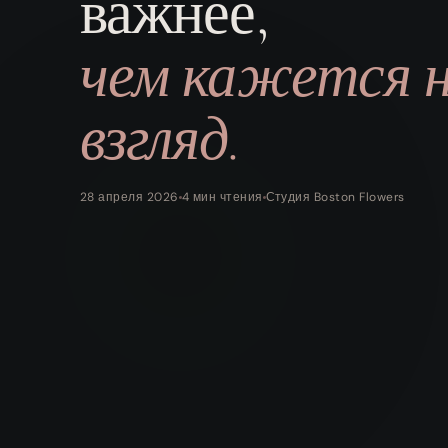
важнее,
чем кажется н
взгляд.
28 апреля 2026
4 мин чтения
Студия Boston Flowers